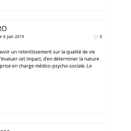
-RO
r 6 juin 2019
0
oir un retentissement sur la qualité de vie
d’évaluer cet impact, d’en déterminer la nature
a prise en charge médico-psycho-sociale. Le