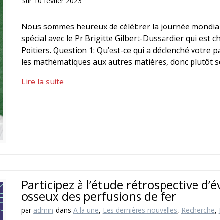
sur 10 février 2023
Nous sommes heureux de célébrer la journée mondiale
spécial avec le Pr Brigitte Gilbert-Dussardier qui est
Poitiers. Question 1: Qu’est-ce qui a déclenché votre p
les mathématiques aux autres matières, donc plutôt s
Lire la suite
Participez à l’étude rétrospective d
osseux des perfusions de fer
par
admin
dans
A la une
,
Les dernières nouvelles
,
Recherche
,