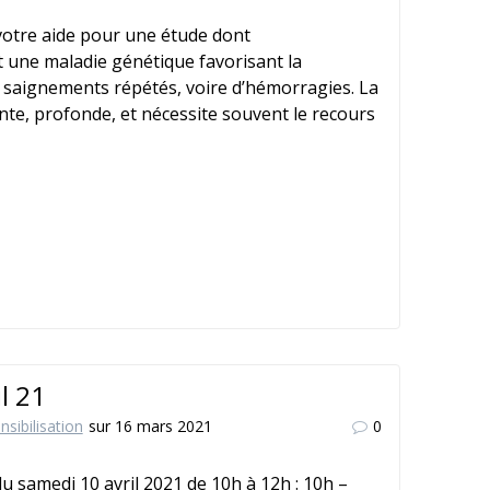
otre aide pour une étude dont
st une maladie génétique favorisant la
e saignements répétés, voire d’hémorragies. La
nte, profonde, et nécessite souvent le recours
l 21
nsibilisation
sur 16 mars 2021
0
u samedi 10 avril 2021 de 10h à 12h : 10h –