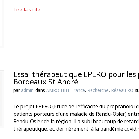
Lire la suite
Essai thérapeutique EPERO pour les 
Bordeaux St André
par
admin
dans
AMRO-HHT-France
,
Recherche
,
Réseau RO
s
Le projet EPERO (Étude de l’efficacité du propranolol d
patients porteurs d’une maladie de Rendu-Osler) entr
Rendu-Osler de la région. Il a subi beaucoup de retards
thérapeutique, et, dernièrement, à la pandémie covid.