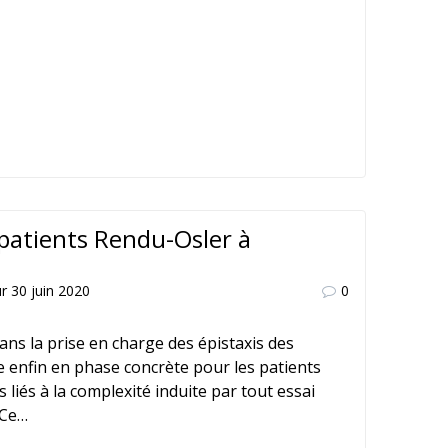
patients Rendu-Osler à
ur 30 juin 2020
0
ans la prise en charge des épistaxis des
e enfin en phase concrète pour les patients
 liés à la complexité induite par tout essai
 Ce…