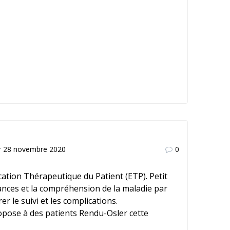
r 28 novembre 2020
0
tion Thérapeutique du Patient (ETP). Petit
ssances et la compréhension de la maladie par
r le suivi et les complications.
opose à des patients Rendu-Osler cette