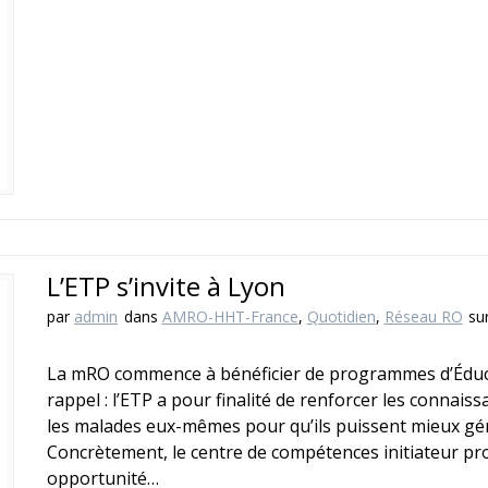
L’ETP s’invite à Lyon
par
admin
dans
AMRO-HHT-France
,
Quotidien
,
Réseau RO
su
La mRO commence à bénéficier de programmes d’Éduca
rappel : l’ETP a pour finalité de renforcer les connai
les malades eux-mêmes pour qu’ils puissent mieux gére
Concrètement, le centre de compétences initiateur pr
opportunité…