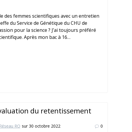
 des femmes scientifiques avec un entretien
 cheffe du Service de Génétique du CHU de
assion pour la science ? J’ai toujours préféré
cientifique. Après mon bac à 16…
’évaluation du retentissement
Réseau RO
sur 30 octobre 2022
0