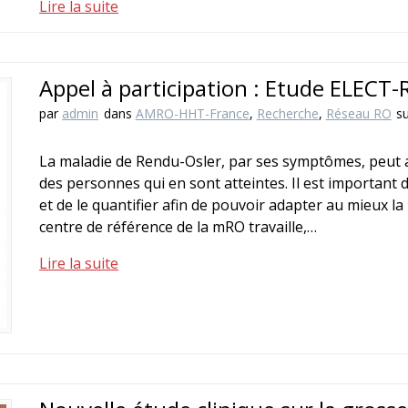
Lire la suite
Appel à participation : Etude ELECT
par
admin
dans
AMRO-HHT-France
,
Recherche
,
Réseau RO
su
La maladie de Rendu-Osler, par ses symptômes, peut av
des personnes qui en sont atteintes. Il est important 
et de le quantifier afin de pouvoir adapter au mieux l
centre de référence de la mRO travaille,…
Lire la suite