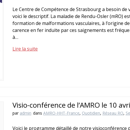
Le Centre de Compétence de Strasbourg a besoin de v
voici le descriptif. La maladie de Rendu-Osler (mRO) e
formation de malformations vasculaires, à l’origine d
carence en fer induite par ces saignements est fréque
à…
Lire la suite
Visio-conférence de l’AMRO le 10 avri
par
admin
dans
AMRO-HHT-France
,
Quotidien
,
Réseau RO
,
Se
Voici le programme détaillé de notre visioconférence d