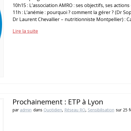
10h15 : L’association AMRO : ses objectifs, ses action
11h : L’anémie : pourquoi ? comment la gérer ? (Dr So
Dr Laurent Chevallier – nutritionniste Montpellier) : 
Lire la suite
Prochainement : ETP à Lyon
par
admin
dans
Quotidien
,
Réseau RO
,
Sensibilisation
sur 25 f