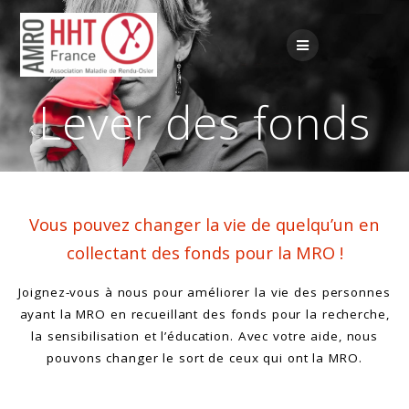
Passer
au
contenu
Lever des fonds
Vous pouvez changer la vie de quelqu’un en
collectant des fonds pour la MRO !
Joignez-vous à nous pour améliorer la vie des personnes
ayant la MRO en recueillant des fonds pour la recherche,
la sensibilisation et l’éducation. Avec votre aide, nous
pouvons changer le sort de ceux qui ont la MRO.