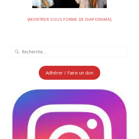
[MONTRER SOUS FORME DE DIAPORAMA]
Recherche
pour
:
Adhérer / Faire un don