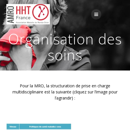
Passer
au
contenu
Organisation des
soins
Pour la MRO, la structuration de prise en charge
multidisciplinaire est la suivante (cliquez sur l’image pour
l’agrandir) :