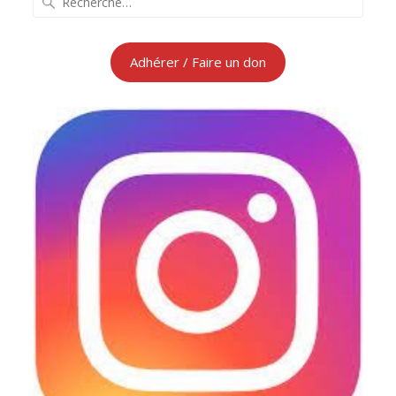
pour
:
Adhérer / Faire un don