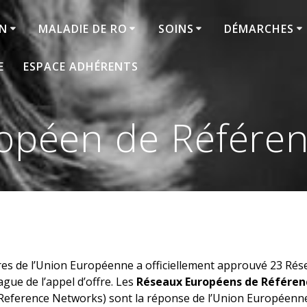
ON
MALADIE DE RO
SOINS
DÉMARCHES
E
ESPACE ADHÉRENTS
opéen de Référe
res de l’Union Européenne a officiellement approuvé 23 Rés
gue de l’appel d’offre. Les
Réseaux Européens de Référen
 Reference Networks) sont la réponse de l’Union Européenn