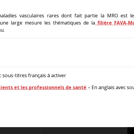
ladies vasculaires rares dont fait partie la MRO est 
une large mesure les thématiques de la
filière FAVA-Mu
u.
 sous-titres français à activer
tients et les professionnels de santé
– En anglais avec sou