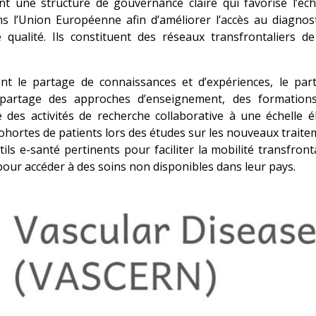
t une structure de gouvernance claire qui favorise l’éc
s l’Union Européenne afin d’améliorer l’accès au diagnos
qualité. Ils constituent des réseaux transfrontaliers de
nt le partage de connaissances et d’expériences, le par
e partage des approches d’enseignement, des formation
 des activités de recherche collaborative à une échelle é
 cohortes de patients lors des études sur les nouveaux traitem
ils e-santé pertinents pour faciliter la mobilité transfront
r pour accéder à des soins non disponibles dans leur pays.