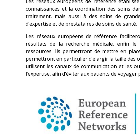
Les réseaux européens de référence établissen
connaissances et la coordination des soins dan
traitement, mais aussi à des soins de grande 
d’expertise et de prestataires de soins de santé.
Les réseaux européens de référence facilitero
résultats de la recherche médicale, enfin l
ressources. Ils permettront de mettre en place
permettront en particulier d’élargir la taille des
utilisent les canaux de communication et les out
l’expertise, afin d’éviter aux patients de voyage