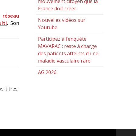
mouvement citoyen que la
France doit créer
le
réseau
Nouvelles vidéos sur
lti
. Son
Youtube
Participez à l’enquête
MAVARAC : reste à charge
des patients atteints d’une
maladie vasculaire rare
AG 2026
s-titres