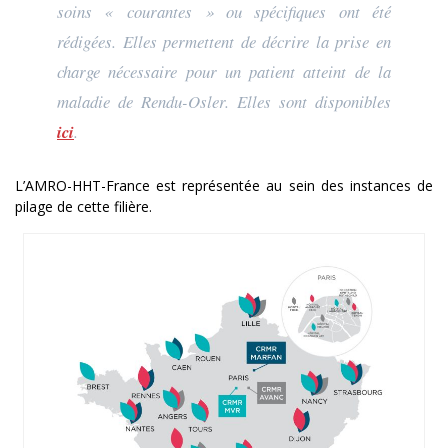
soins « courantes » ou spécifiques ont été
rédigées. Elles permettent de décrire la prise en
charge nécessaire pour un patient atteint de la
maladie de Rendu-Osler. Elles sont disponibles
ici
.
L’AMRO-HHT-France est représentée au sein des instances de
pilage de cette filière.