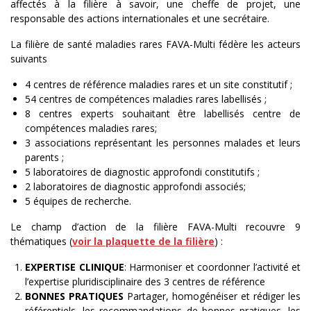
affectés à la filière à savoir, une cheffe de projet, une
responsable des actions internationales et une secrétaire.
La filière de santé maladies rares FAVA-Multi fédère les acteurs
suivants
4 centres de référence maladies rares et un site constitutif ;
54 centres de compétences maladies rares labellisés ;
8 centres experts souhaitant être labellisés centre de
compétences maladies rares;
3 associations représentant les personnes malades et leurs
parents ;
5 laboratoires de diagnostic approfondi constitutifs ;
2 laboratoires de diagnostic approfondi associés;
5 équipes de recherche.
Le champ d’action de la filière FAVA-Multi recouvre 9
thématiques (
voir la plaquette de la filière
) :
EXPERTISE CLINIQUE
: Harmoniser et coordonner l’activité et
l’expertise pluridisciplinaire des 3 centres de référence
BONNES PRATIQUES
Partager, homogénéiser et rédiger les
référentiels, les recommandations de bonnes pratiques, les