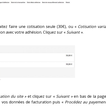
itez faire une cotisation seule (30€), ou «
Cotisation vari
don avec votre adhésion. Cliquez sur «
Suivant »
.
sation du site »
et cliquez sur «
Suivant »
en bas de la page
 vos données de facturation puis «
Procédez au payement