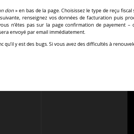
un don
» en bas de la page. Choisissez le type de reçu fiscal
 suivante, renseignez vos données de facturation puis pr
vous n’êtes pas sur la page confirmation de payement – c
 sera envoyé par email immédiatement.
qu’il y est des bugs. Si vous avez des difficultés à renouvel