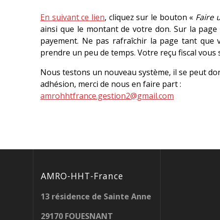
En suivant ce lien
, cliquez sur le bouton «
Faire 
ainsi que le montant de votre don. Sur la page
payement. Ne pas rafraîchir la page tant que 
prendre un peu de temps. Votre reçu fiscal vous
Nous testons un nouveau système, il se peut donc 
adhésion, merci de nous en faire part :
amrohhtfrance.gestion2@gmail.com
AMRO-HHT-France
13 résidence de Sainte Anne
29170 FOUESNANT