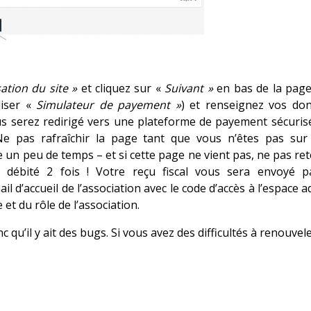
sation du site »
et cliquez sur «
Suivant »
en bas de la page
liser «
Simulateur de payement »
) et renseignez vos do
us serez redirigé vers une plateforme de payement sécuris
Ne pas rafraîchir la page tant que vous n’êtes pas sur
 un peu de temps – et si cette page ne vient pas, ne pas re
 débité 2 fois ! Votre reçu fiscal vous sera envoyé p
d’accueil de l’association avec le code d’accès à l’espace 
 et du rôle de l’association.
qu’il y ait des bugs. Si vous avez des difficultés à renouvel