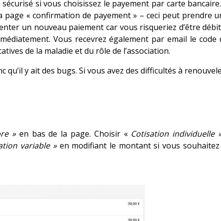
sécurisé si vous choisissez le payement par carte bancair
 la page « confirmation de payement » – ceci peut prendre 
tenter un nouveau paiement car vous risqueriez d’être débité
mmédiatement. Vous recevrez également par email le code 
tives de la maladie et du rôle de l’association.
qu’il y ait des bugs. Si vous avez des difficultés à renouvel
re »
en bas de la page. Choisir «
Cotisation individuelle 
ation variable »
en modifiant le montant si vous souhaitez 