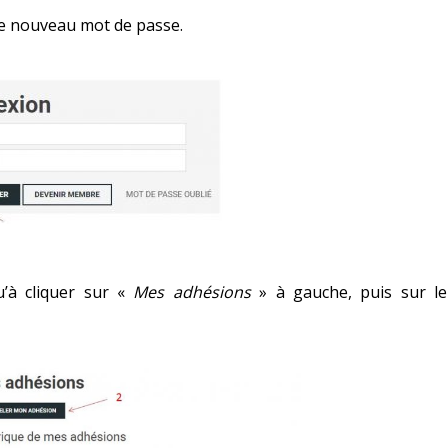
re nouveau mot de passe.
u’à cliquer sur «
Mes adhésions
» à gauche, puis sur l