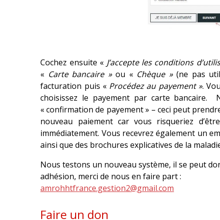
Cochez ensuite «
J’accepte les conditions d’utili
«
Carte bancaire »
ou «
Chèque »
(ne pas uti
facturation puis «
Procédez au payement »
. Vo
choisissez le payement par carte bancaire. 
« confirmation de payement » – ceci peut prendre
nouveau paiement car vous risqueriez d’être
immédiatement. Vous recevrez également un email 
ainsi que des brochures explicatives de la maladie
Nous testons un nouveau système, il se peut donc 
adhésion, merci de nous en faire part :
amrohhtfrance.gestion2@gmail.com
Faire un don