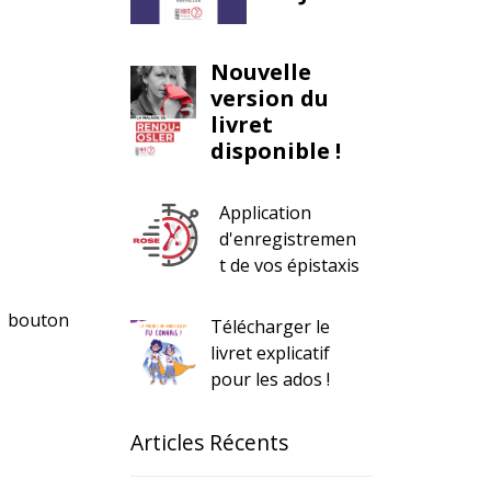
Nouvelle
version du
livret
disponible !
Application
d'enregistremen
t de vos épistaxis
e bouton
Télécharger le
livret explicatif
pour les ados !
Articles Récents