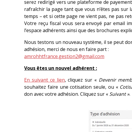
serez redirigé vers une plateforme de payement 
rafraîchir la page tant que vous n’êtes pas sur
temps – et si cette page ne vient pas, ne pas re
Votre reçu fiscal vous sera envoyé par email i
l’espace adhérents ainsi que des brochures explica
Nous testons un nouveau système, il se peut donc 
adhésion, merci de nous en faire part :
amrohhtfrance.gestion2@gmail.com
Vous êtes un nouvel adhérent :
En suivant ce lien
, cliquez sur «
Devenir memb
souhaitez faire une cotisation seule, ou «
Cotis
don avec votre adhésion. Cliquez sur «
Suivant »
.