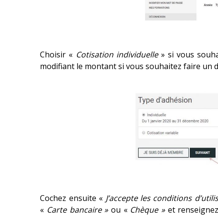
Choisir «
Cotisation individuelle
» si vous souha
modifiant le montant si vous souhaitez faire un 
Cochez ensuite «
J’accepte les conditions d’utili
«
Carte bancaire »
ou «
Chèque »
et renseignez