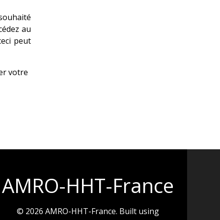
 souhaité
océdez au
eci peut
er votre
AMRO-HHT-France
© 2026 AMRO-HHT-France. Built using