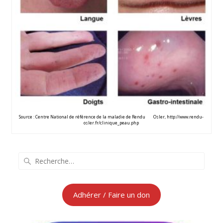
Source : Centre National de référence de la maladie de Rendu Osler, http://www.rendu-
osler.fr/clinique_peau.php
Recherche
pour
:
Adhérer / Faire un don