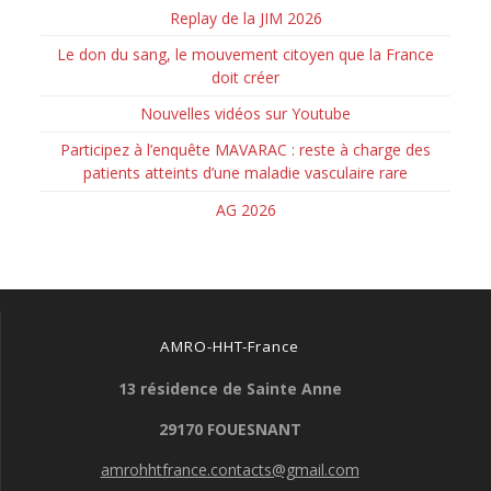
Replay de la JIM 2026
Le don du sang, le mouvement citoyen que la France
doit créer
Nouvelles vidéos sur Youtube
Participez à l’enquête MAVARAC : reste à charge des
patients atteints d’une maladie vasculaire rare
AG 2026
AMRO-HHT-France
13 résidence de Sainte Anne
29170 FOUESNANT
amrohhtfrance.contacts@gmail.com