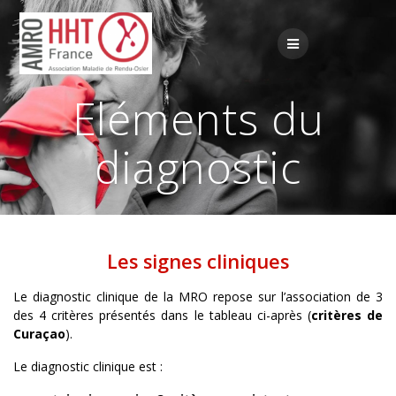
Passer
au
contenu
Eléments du
diagnostic
Les signes cliniques
Le diagnostic clinique de la MRO repose sur l’association de 3
des 4 critères présentés dans le tableau ci-après (
critères de
Curaçao
).
Le diagnostic clinique est :