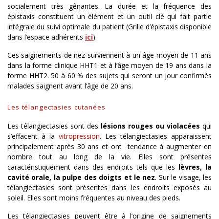
socialement très gênantes. La durée et la fréquence des
épistaxis constituent un élément et un outil clé qui fait partie
intégrale du suivi optimale du patient (Grille d’épistaxis disponible
dans l’espace adhérents
ici
).
Ces saignements de nez surviennent à un âge moyen de 11 ans
dans la forme clinique HHT1 et à l’âge moyen de 19 ans dans la
forme HHT2. 50 à 60 % des sujets qui seront un jour confirmés
malades saignent avant l’âge de 20 ans.
Les télangectasies cutanées
Les télangiectasies sont des
lésions rouges ou violacées
qui
s’effacent à la
vitropression
. Les télangiectasies apparaissent
principalement après 30 ans et ont tendance à augmenter en
nombre tout au long de la vie. Elles sont présentes
caractéristiquement dans des endroits tels que les
lèvres, la
cavité orale, la pulpe des doigts et le nez
. Sur le visage, les
télangiectasies sont présentes dans les endroits exposés au
soleil. Elles sont moins fréquentes au niveau des pieds.
Les télangiectasies peuvent être à l’origine de saignements