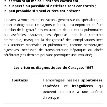
certain si au moins 3 critères coexistent ;
suspecté ou possible si 2 critères sont constatés ;
peu probable si 1 seul critère est présent.
Il revient à votre médecin traitant, généraliste ou spécialiste, de
poser le diagnostic. Le diagnostic établi, il est important de faire
un bilan de la gravité des épistaxis et des atteintes pulmonaires
ou viscérales. Souvent, les épistaxis, par leur caractère
dramatique, masquent la dangerosité des complications liées
aux atteintes viscérales et pulmonaires, comme hémorragies
digestives, nécessité de transplantation hépatique ou abcès
cérébraux (ces derniers pouvant provoquer une invalidité).
Les critères diagnostiques de Curaçao, 1997
Epistaxis
Hémorragies nasales
spontanées
,
répétées
et
irrégulières
, qui
peuvent conduire à une anémie
chronique.