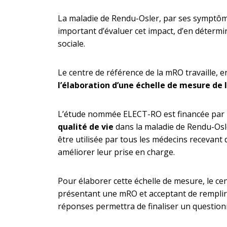
La maladie de Rendu-Osler, par ses symptômes
important d’évaluer cet impact, d’en détermi
sociale.
Le centre de référence de la mRO travaille, 
l’élaboration d’une échelle de mesure de 
L’étude nommée ELECT-RO est financée par l
qualité de vie
dans la maladie de Rendu-Osler
être utilisée par tous les médecins recevant
améliorer leur prise en charge.
Pour élaborer cette échelle de mesure, le ce
présentant une mRO et acceptant de remplir u
réponses permettra de finaliser un questionn