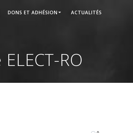
DONS ET ADHÉSION
ACTUALITÉS
de ELECT-RO
0