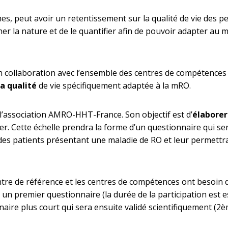
, peut avoir un retentissement sur la qualité de vie des per
ner la nature et de le quantifier afin de pouvoir adapter au
en collaboration avec l’ensemble des centres de compétences 
la qualité
de vie spécifiquement adaptée à la mRO.
’association AMRO-HHT-France. Son objectif est d’
élaborer
. Cette échelle prendra la forme d’un questionnaire qui sera
 des patients présentant une maladie de RO et leur permettra 
ntre de référence et les centres de compétences ont besoin 
n premier questionnaire (la durée de la participation est e
aire plus court qui sera ensuite validé scientifiquement (2è