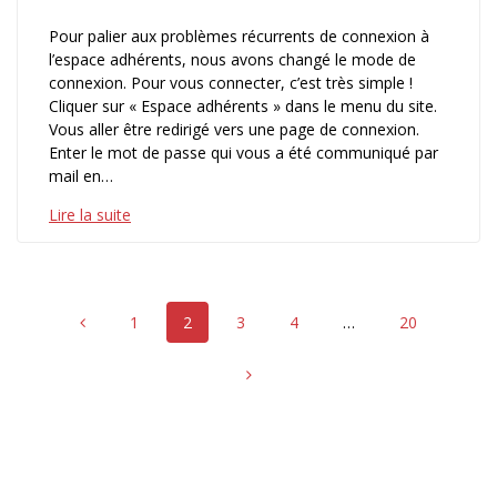
Pour palier aux problèmes récurrents de connexion à
l’espace adhérents, nous avons changé le mode de
connexion. Pour vous connecter, c’est très simple !
Cliquer sur « Espace adhérents » dans le menu du site.
Vous aller être redirigé vers une page de connexion.
Enter le mot de passe qui vous a été communiqué par
mail en…
Lire la suite
Navigation
Page
Page
Page
Page
Page
1
2
3
4
…
20
au
sein
des
articles