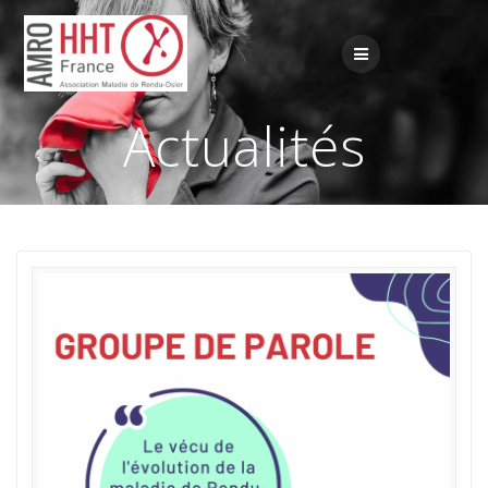
Passer
au
contenu
Actualités