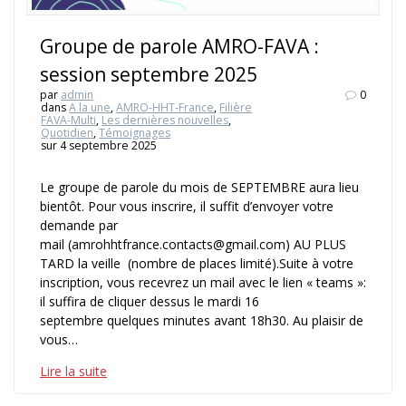
Groupe de parole AMRO-FAVA :
session septembre 2025
par
admin
0
dans
A la une
,
AMRO-HHT-France
,
Filière
FAVA-Multi
,
Les dernières nouvelles
,
Quotidien
,
Témoignages
sur 4 septembre 2025
Le groupe de parole du mois de SEPTEMBRE aura lieu
bientôt. Pour vous inscrire, il suffit d’envoyer votre
demande par
mail (amrohhtfrance.contacts@gmail.com) AU PLUS
TARD la veille (nombre de places limité).Suite à votre
inscription, vous recevrez un mail avec le lien « teams »:
il suffira de cliquer dessus le mardi 16
septembre quelques minutes avant 18h30. Au plaisir de
vous…
Lire la suite