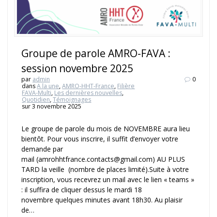
Groupe de parole AMRO-FAVA :
session novembre 2025
par
admin
0
dans
A la une
,
AMRO-HHT-France
,
Filière
FAVA-Multi
,
Les dernières nouvelles
,
Quotidien
,
Témoignages
sur 3 novembre 2025
Le groupe de parole du mois de NOVEMBRE aura lieu
bientôt. Pour vous inscrire, il suffit d’envoyer votre
demande par
mail (amrohhtfrance.contacts@gmail.com) AU PLUS
TARD la veille (nombre de places limité).Suite à votre
inscription, vous recevrez un mail avec le lien « teams »
: il suffira de cliquer dessus le mardi 18
novembre quelques minutes avant 18h30. Au plaisir
de…