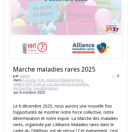
Marche maladies rares 2025
par
admin
0
dans
A la une
,
Agir
,
Alliance Maladie Rare
,
AMRO-HHT-France
,
Les dernières nouvelles
,
Recherche
,
Sensibilisation
sur 8 octobre 2025
Le 6 décembre 2025, nous aurons une nouvelle fois
l’opportunité de montrer notre force collective, notre
détermination et notre espoir. La Marche des maladies
rares, organisée par L’Alliance Maladies rares dans le
cadre du Téléthon, est de retour ! Cet événement, c’est