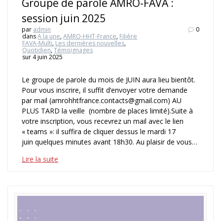
Groupe de parole AMRO-FAVA :
session juin 2025
par
admin
0
dans
A la une
,
AMRO-HHT-France
,
Filière
FAVA-Multi
,
Les dernières nouvelles
,
Quotidien
,
Témoignages
sur 4 juin 2025
Le groupe de parole du mois de JUIN aura lieu bientôt.
Pour vous inscrire, il suffit d’envoyer votre demande
par mail (amrohhtfrance.contacts@gmail.com) AU
PLUS TARD la veille (nombre de places limité).Suite à
votre inscription, vous recevrez un mail avec le lien
« teams »: il suffira de cliquer dessus le mardi 17
juin quelques minutes avant 18h30. Au plaisir de vous…
Lire la suite