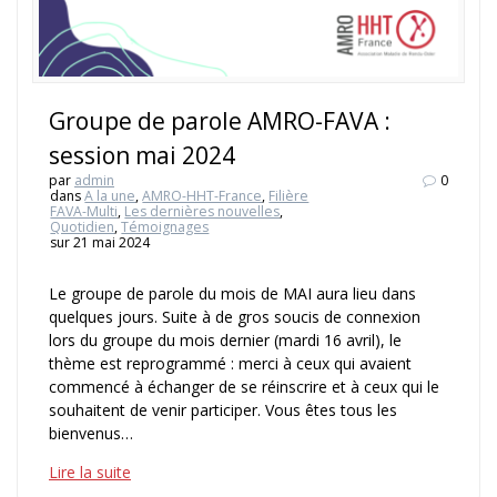
Groupe de parole AMRO-FAVA :
session mai 2024
par
admin
0
dans
A la une
,
AMRO-HHT-France
,
Filière
FAVA-Multi
,
Les dernières nouvelles
,
Quotidien
,
Témoignages
sur 21 mai 2024
Le groupe de parole du mois de MAI aura lieu dans
quelques jours. Suite à de gros soucis de connexion
lors du groupe du mois dernier (mardi 16 avril), le
thème est reprogrammé : merci à ceux qui avaient
commencé à échanger de se réinscrire et à ceux qui le
souhaitent de venir participer. Vous êtes tous les
bienvenus…
Lire la suite