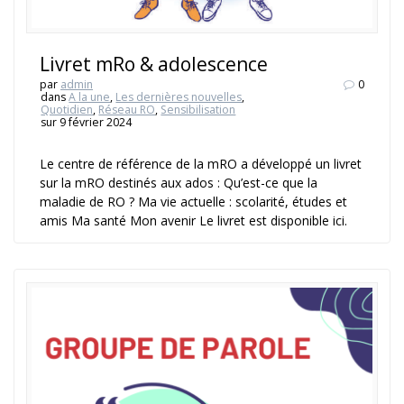
Livret mRo & adolescence
par
admin
0
dans
A la une
,
Les dernières nouvelles
,
Quotidien
,
Réseau RO
,
Sensibilisation
sur 9 février 2024
Le centre de référence de la mRO a développé un livret
sur la mRO destinés aux ados : Qu’est-ce que la
maladie de RO ? Ma vie actuelle : scolarité, études et
amis Ma santé Mon avenir Le livret est disponible ici.