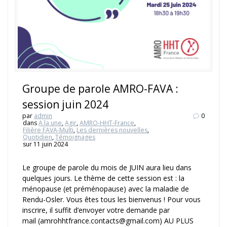
Groupe de parole AMRO-FAVA :
session juin 2024
par
admin
0
dans
A la une
,
Agir
,
AMRO-HHT-France
,
Filière FAVA-Multi
,
Les dernières nouvelles
,
Quotidien
,
Témoignages
sur 11 juin 2024
Le groupe de parole du mois de JUIN aura lieu dans
quelques jours. Le thème de cette session est : la
ménopause (et préménopause) avec la maladie de
Rendu-Osler. Vous êtes tous les bienvenus ! Pour vous
inscrire, il suffit d’envoyer votre demande par
mail (amrohhtfrance.contacts@gmail.com) AU PLUS