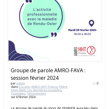
Groupe de parole AMRO-FAVA :
session février 2024
par
admin
0
dans
A la une
,
AMRO-HHT-France
,
Filière
FAVA-Multi
,
Les dernières nouvelles
,
Quotidien
,
Témoignages
sur 6 février 2024
Le groupe de parole du mois de FEVRIER aura lieu dans