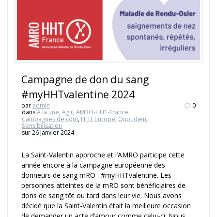
Campagne de don du sang
#myHHTvalentine 2024
par
admin
0
dans
A la une
,
Agir
,
AMRO-HHT-France
,
Campagnes de com
,
HHT Europe
,
Quotidien
,
Sensibilisation
sur 26 janvier 2024
La Saint-Valentin approche et l’AMRO participe cette
année encore à la campagne européenne des
donneurs de sang mRO : #myHHTvalentine. Les
personnes atteintes de la mRO sont bénéficiaires de
dons de sang tôt ou tard dans leur vie. Nous avons
décidé que la Saint-Valentin était la meilleure occasion
de demander un acte d’amour comme celui-ci. Nous