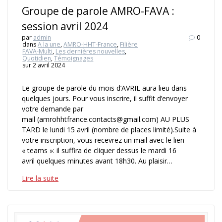
Groupe de parole AMRO-FAVA :
session avril 2024
par
admin
0
dans
A la une
,
AMRO-HHT-France
,
Filière
FAVA-Multi
,
Les dernières nouvelles
,
Quotidien
,
Témoignages
sur 2 avril 2024
Le groupe de parole du mois d’AVRIL aura lieu dans
quelques jours. Pour vous inscrire, il suffit d’envoyer
votre demande par
mail (amrohhtfrance.contacts@gmail.com) AU PLUS
TARD le lundi 15 avril (nombre de places limité).Suite à
votre inscription, vous recevrez un mail avec le lien
« teams »: il suffira de cliquer dessus le mardi 16
avril quelques minutes avant 18h30. Au plaisir…
Lire la suite