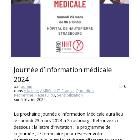
Journée d’information médicale
2024
par
admin
0
dans
A la une
,
AMRO-HHT-France
,
Quotidien
,
Recherche
,
Réseau RO
,
Sensibilisation
sur 5 février 2024
La prochaine Journée d’Information Médicale aura lieu
le samedi 23 mars 2024 à Strasbourg. Retrouvez ci-
dessous : la lettre d’invitation ; le programme de
la journée ; le formulaire pour réserver votre