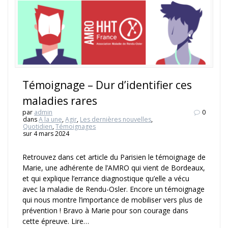
Témoignage – Dur d’identifier ces
maladies rares
par
admin
0
dans
A la une
,
Agir
,
Les dernières nouvelles
,
Quotidien
,
Témoignages
sur 4 mars 2024
Retrouvez dans cet article du Parisien le témoignage de
Marie, une adhérente de l’AMRO qui vient de Bordeaux,
et qui explique l’errance diagnostique qu’elle a vécu
avec la maladie de Rendu-Osler. Encore un témoignage
qui nous montre l’importance de mobiliser vers plus de
prévention ! Bravo à Marie pour son courage dans
cette épreuve. Lire…