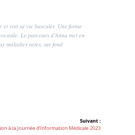
e et voit sa vie basculer. Une forme
myocarde. Le parcours d’Anna met en
ux maladies rares, sur fond
Suivant :
tion à la Journée d’Information Médicale 2023
: