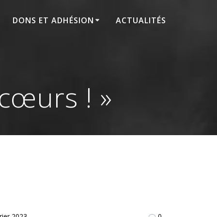
DONS ET ADHÉSION
ACTUALITÉS
 cœurs ! »
rier 2023
0