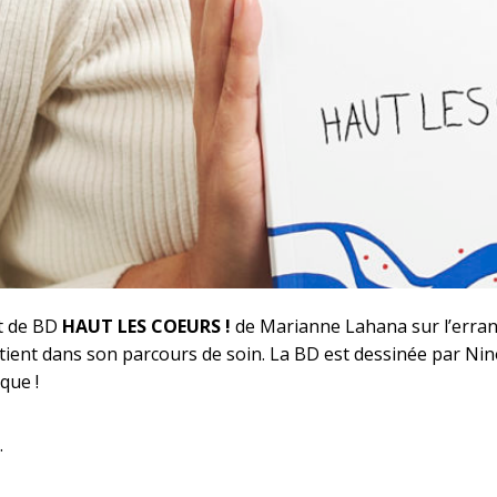
et de BD
HAUT LES COEURS !
de Marianne Lahana sur l’erran
patient dans son parcours de soin. La BD est dessinée par Ni
que !
.