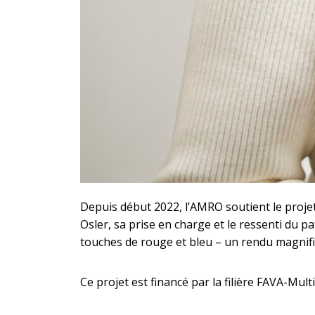
Depuis début 2022, l’AMRO soutient le proj
Osler, sa prise en charge et le ressenti du 
touches de rouge et bleu – un rendu magnifi
Ce projet est financé par la filière FAVA-Multi