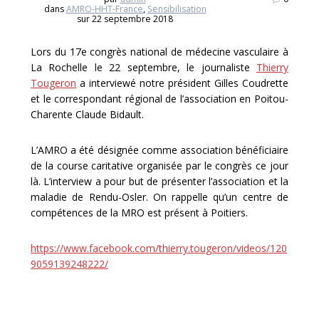
dans
AMRO-HHT-France
,
Sensibilisation
sur 22 septembre 2018
Lors du 17e congrès national de médecine vasculaire à
La Rochelle le 22 septembre, le journaliste
Thierry
Tougeron
a interviewé notre président Gilles Coudrette
et le correspondant régional de l’association en Poitou-
Charente Claude Bidault.
L’AMRO a été désignée comme association bénéficiaire
de la course caritative organisée par le congrès ce jour
là. L’interview a pour but de présenter l’association et la
maladie de Rendu-Osler. On rappelle qu’un centre de
compétences de la MRO est présent à Poitiers.
https://www.facebook.com/thierry.tougeron/videos/120
9059139248222/