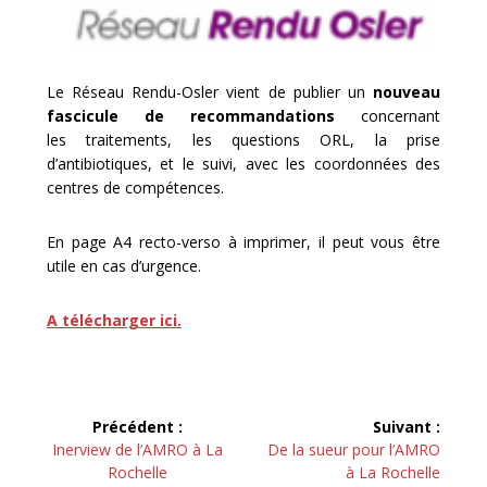
Le Réseau Rendu-Osler vient de publier un
nouveau
fascicule de recommandations
concernant
les traitements, les questions ORL, la prise
d’antibiotiques, et le suivi, avec les coordonnées des
centres de compétences.
En page A4 recto-verso à imprimer, il peut vous être
utile en cas d’urgence.
A télécharger ici.
Navigation
Précédent :
Suivant :
de
Article
Article
Inerview de l’AMRO à La
De la sueur pour l’AMRO
précédent :
suivant :
Rochelle
à La Rochelle