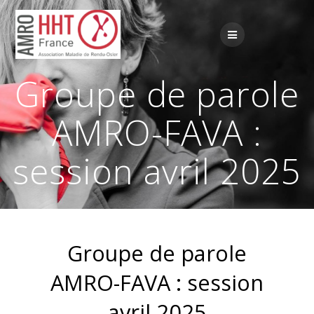
Passer
au
contenu
Groupe de parole
AMRO-FAVA :
session avril 2025
Groupe de parole
AMRO-FAVA : session
avril 2025