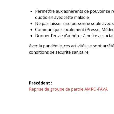
Permettre aux adhérents de pouvoir se re
quotidien avec cette maladie.
Ne pas laisser une personne seule avec s
Communiquer localement (Presse, Médecins
Donner l’envie d’adhérer à notre associat
Avec la pandémie, ces activités se sont arr
conditions de sécurité sanitaire.
Navigation
Précédent :
de
Article
Reprise de groupe de parole AMRO-FAVA
précédent :
l’article