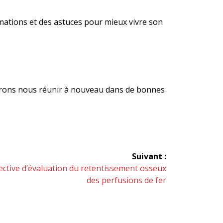
mations et des astuces pour mieux vivre son
ourrons nous réunir à nouveau dans de bonnes
Suivant :
pective d’évaluation du retentissement osseux
des perfusions de fer