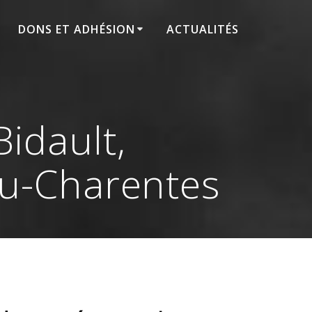
DONS ET ADHÉSION
ACTUALITÉS
idault,
ou-Charentes