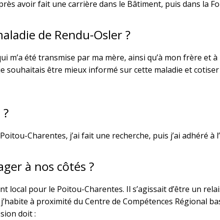
 après avoir fait une carrière dans le Bâtiment, puis dans la
 maladie de Rendu-Osler ?
qui m’a été transmise par ma mère, ainsi qu’à mon frère et à 
e souhaitais être mieux informé sur cette maladie et cotiser p
 ?
Poitou-Charentes, j’ai fait une recherche, puis j’ai adhéré à 
ager à nos côtés ?
local pour le Poitou-Charentes. Il s’agissait d’être un relai
’habite à proximité du Centre de Compétences Régional bas
ion doit :