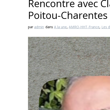
Rencontre avec Cl
Poitou-Charentes
par
admin
dans
A la une
,
AMRO-HHT-France
,
Les d