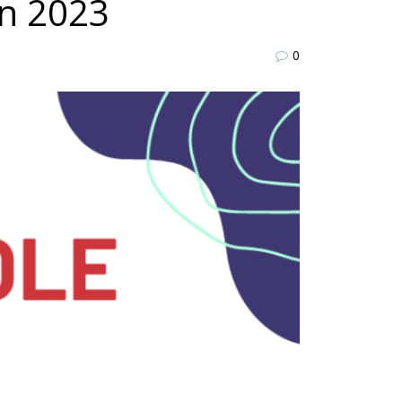
in 2023
0