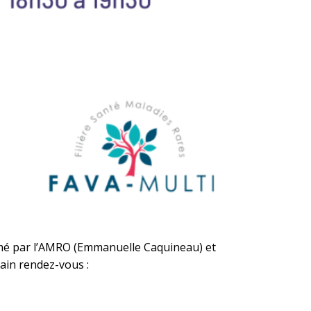
imé par l’AMRO (Emmanuelle Caquineau) et
hain rendez-vous :