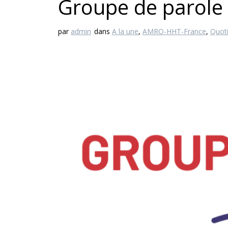
Groupe de parole
par
admin
dans
A la une
,
AMRO-HHT-France
,
Quoti