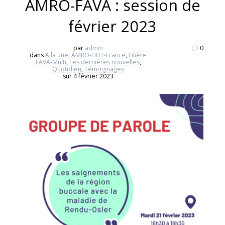
AMRO-FAVA : session de
février 2023
par
admin
0
dans
A la une
,
AMRO-HHT-France
,
Filière
FAVA-Multi
,
Les dernières nouvelles
,
Quotidien
,
Témoignages
sur 4 février 2023