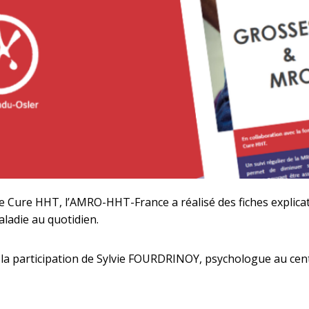
e Cure HHT, l’AMRO-HHT-France a réalisé des fiches explicat
aladie au quotidien.
ec la participation de Sylvie FOURDRINOY, psychologue au cen