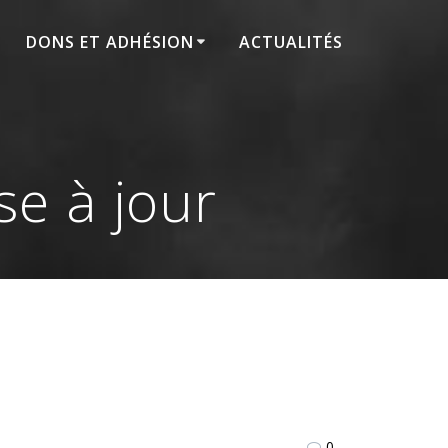
DONS ET ADHÉSION
ACTUALITÉS
se à jour
0