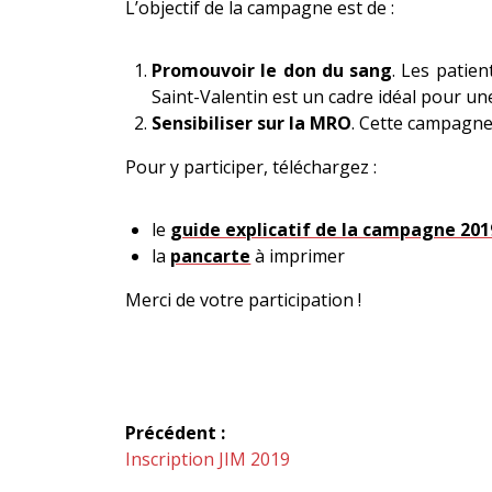
L’objectif de la campagne est de :
Promouvoir le don du sang
. Les patie
Saint-Valentin est un cadre idéal pour u
Sensibiliser sur la MRO
. Cette campagne 
Pour y participer, téléchargez :
le
guide explicatif de la campagne 201
la
pancarte
à imprimer
Merci de votre participation !
Navigation
Précédent :
de
Article
Inscription JIM 2019
précédent :