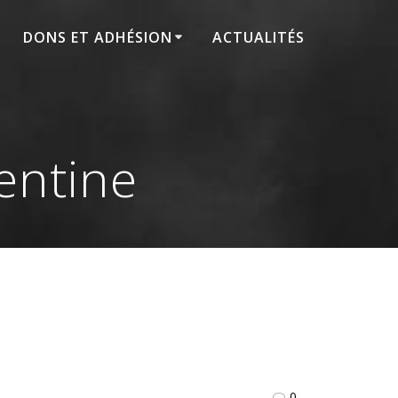
DONS ET ADHÉSION
ACTUALITÉS
ntine
0