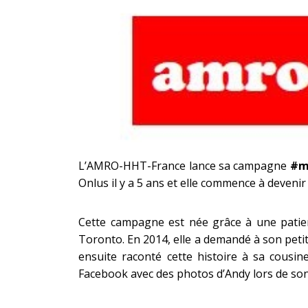
L’AMRO-HHT-France lance sa campagne
#m
Onlus il y a 5 ans et elle commence à deveni
Cette campagne est née grâce à une patien
Toronto. En 2014, elle a demandé à son petit
ensuite raconté cette histoire à sa cousin
Facebook avec des photos d’Andy lors de so