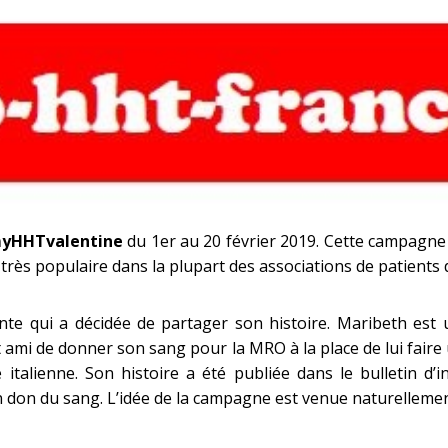
yHHTvalentine
du 1er au 20 février 2019. Cette campagne
r très populaire dans la plupart des associations de patient
te qui a décidée de partager son histoire. Maribeth est
 ami de donner son sang pour la MRO à la place de lui faire
e italienne. Son histoire a été publiée dans le bulletin 
n don du sang. L’idée de la campagne est venue naturelleme