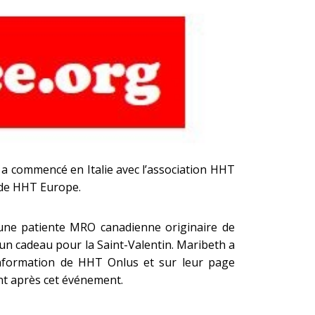
 a commencé en Italie avec l’association HHT
s de HHT Europe.
 une patiente MRO canadienne originaire de
 un cadeau pour la Saint-Valentin. Maribeth a
d’information de HHT Onlus et sur leur page
nt après cet événement.