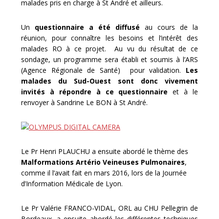
malades pris en charge à St André et ailleurs.
Un
questionnaire a été diffusé
au cours de la
réunion, pour connaître les besoins et l’intérêt des
malades RO à ce projet. Au vu du résultat de ce
sondage, un programme sera établi et soumis à l’ARS
(Agence Régionale de Santé) pour validation.
Les
malades du Sud-Ouest sont donc vivement
invités à répondre à ce questionnaire
et à le
renvoyer à Sandrine Le BON à St André.
Le Pr Henri PLAUCHU a ensuite abordé le thème des
Malformations Artério Veineuses Pulmonaires
,
comme il l’avait fait en mars 2016, lors de la Journée
d’Information Médicale de Lyon.
Le Pr Valérie FRANCO-VIDAL, ORL au CHU Pellegrin de
Bordeaux, a ensuite abordé les différentes techniques