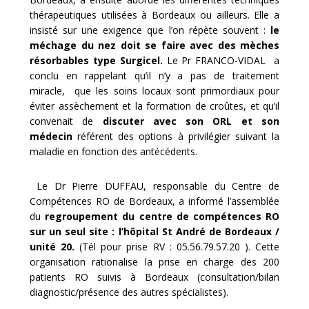
thérapeutiques utilisées à Bordeaux ou ailleurs. Elle a
insisté sur une exigence que l’on répète souvent :
le
méchage du nez doit se faire avec des mèches
résorbables type Surgicel.
Le Pr FRANCO-VIDAL a
conclu en rappelant qu’il n’y a pas de traitement
miracle, que les soins locaux sont primordiaux pour
éviter assèchement et la formation de croûtes, et qu’il
convenait de
discuter avec son ORL et son
médecin
référent des options à privilégier suivant la
maladie en fonction des antécédents.
Le Dr Pierre DUFFAU, responsable du Centre de
Compétences RO de Bordeaux, a informé l’assemblée
du
regroupement du centre de compétences RO
sur un seul site : l’hôpital St André de Bordeaux /
unité 20.
(Tél pour prise RV : 05.56.79.57.20 ). Cette
organisation rationalise la prise en charge des 200
patients RO suivis à Bordeaux (consultation/bilan
diagnostic/présence des autres spécialistes).