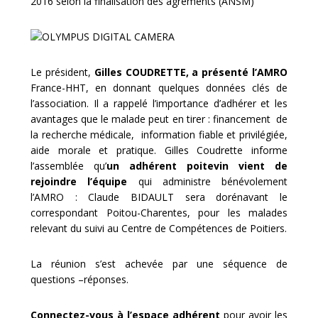
2016 selon la finalisation des agréments (ANSM)
Le président,
Gilles COUDRETTE, a présenté l’AMRO
France-HHT, en donnant quelques données clés de
l’association. Il a rappelé l’importance d’adhérer et les
avantages que le malade peut en tirer : financement de
la recherche médicale, information fiable et privilégiée,
aide morale et pratique. Gilles Coudrette informe
l’assemblée qu’
un adhérent poitevin vient de
rejoindre l’équipe
qui administre bénévolement
l’AMRO : Claude BIDAULT sera dorénavant le
correspondant Poitou-Charentes, pour les malades
relevant du suivi au Centre de Compétences de Poitiers.
La réunion s’est achevée par une séquence de
questions –réponses.
Connectez-vous à l’espace adhérent
pour avoir les