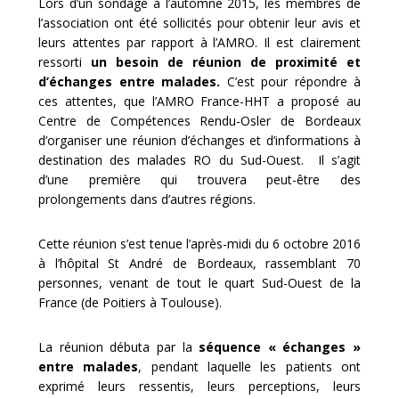
Lors d’un sondage à l’automne 2015, les membres de
l’association ont été sollicités pour obtenir leur avis et
leurs attentes par rapport à l’AMRO. Il est clairement
ressorti
un besoin de réunion de proximité et
d’échanges entre malades.
C’est pour répondre à
ces attentes, que l’AMRO France-HHT a proposé au
Centre de Compétences Rendu-Osler de Bordeaux
d’organiser une réunion d’échanges et d’informations à
destination des malades RO du Sud-Ouest. Il s’agit
d’une première qui trouvera peut-être des
prolongements dans d’autres régions.
Cette réunion s’est tenue l’après-midi du 6 octobre 2016
à l’hôpital St André de Bordeaux, rassemblant 70
personnes, venant de tout le quart Sud-Ouest de la
France (de Poitiers à Toulouse).
La réunion débuta par la
séquence « échanges »
entre malades
, pendant laquelle les patients ont
exprimé leurs ressentis, leurs perceptions, leurs