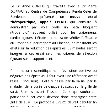
Le Dr Anne CONTIS qui travaille avec le Dr Pierre
DUFFAU au Centre de Compétences Rendu-Osler de
Bordeaux, a présenté un
nouvel essai
thérapeutique, appelé EPERO
, qui consiste à
administrer par voie orale un bêta bloquant
(Propanolol) souvent utilisé pour les traitements
cardiologiques. L’étude permettra de vérifier l’efficacité
du Propanolol par rapport au Placebo, en mesurant les
effets sur la réduction des épistaxis. 38 malades seront
intégrés à cet essai selon les critères de sélection
figurant sur le support joint.
Pour mesurer scientifiquement l’évolution positive ou
négative des épistaxis, il faut avoir une référence avant
l’essai (inclusion). Celle-ci passe par la saisie, par le
malade, de la durée de chaque épistaxis sur la grille de
suivi, 3 mois avant l’essai. Ceux qui souhaitent
participer à cet essai devront donc renseigner cette
grille de suivi. Le protocole EPERO devrait débuter fin