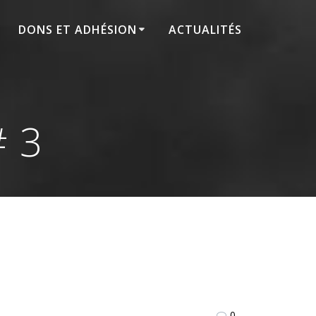
DONS ET ADHÉSION
ACTUALITÉS
# 3
0