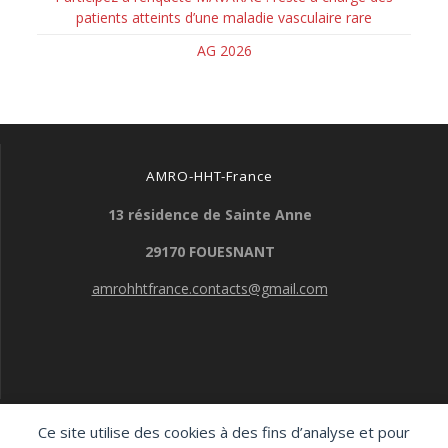
patients atteints d’une maladie vasculaire rare
AG 2026
AMRO-HHT-France
13 résidence de Sainte Anne
29170 FOUESNANT
amrohhtfrance.contacts@gmail.com
Ce site utilise des cookies à des fins d’analyse et pour