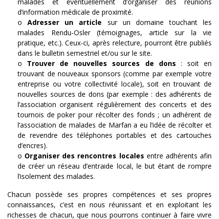
malades et éventuellement d’organiser des réunions
d’information médicale de proximité.
o
Adresser un article
sur un domaine touchant les
malades Rendu-Osler (témoignages, article sur la vie
pratique, etc.). Ceux-ci, après relecture, pourront être publiés
dans le bulletin semestriel et/ou sur le site.
o
Trouver de nouvelles sources de dons
: soit en
trouvant de nouveaux sponsors (comme par exemple votre
entreprise ou votre collectivité locale), soit en trouvant de
nouvelles sources de dons (par exemple : des adhérents de
l’association organisent régulièrement des concerts et des
tournois de poker pour récolter des fonds ; un adhérent de
l’association de malades de Marfan a eu l’idée de récolter et
de revendre des téléphones portables et des cartouches
d’encres).
o
Organiser des rencontres locales
entre adhérents afin
de créer un réseau d’entraide local, le but étant de rompre
l’isolement des malades.
Chacun possède ses propres compétences et ses propres
connaissances, c’est en nous réunissant et en exploitant les
richesses de chacun, que nous pourrons continuer à faire vivre