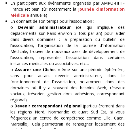
En participant aux événements organisés par AMRO-HHT-
France (et bien sûr notamment la
Journée d’Information
Médicale
annuelle)
En donnant de son temps pour l’association :
o
Devenir administrateur
(ce qui implique des
déplacements sur Paris environ 3 fois par an) pour aider
dans divers domaines : la préparation du bulletin de
l’association, l’organisation de la journée d’Information
Médicale, trouver de nouveaux axes de développement de
l’association, représenter l’association dans certaines
instances médicales ou associatives, etc…
o
Assurer une tâche
, même sur une période éphémère,
sans pour autant devenir administrateur, dans le
fonctionnement de l’association, notamment dans des
domaines où il y a souvent des besoins (web, réseaux
sociaux, trésorier, gestion dons adhésions, correspondant
régional).
o
Devenir correspondant régional
(particulièrement dans
les régions Nord, Normandie et quart Sud Est, si vous
fréquentez un centre de compétence comme Lille, Caen,
Marseille). Cela permettrait de renseigner localement des