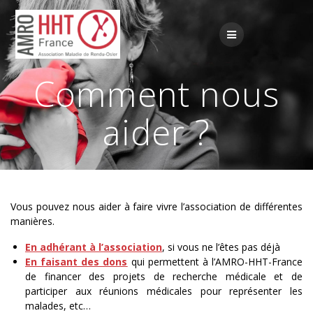
Passer
au
contenu
Comment nous
aider ?
Vous pouvez nous aider à faire vivre l’association de différentes
manières.
En adhérant à l’association
, si vous ne l’êtes pas déjà
En faisant des dons
qui permettent à l’AMRO-HHT-France
de financer des projets de recherche médicale et de
participer aux réunions médicales pour représenter les
malades, etc…