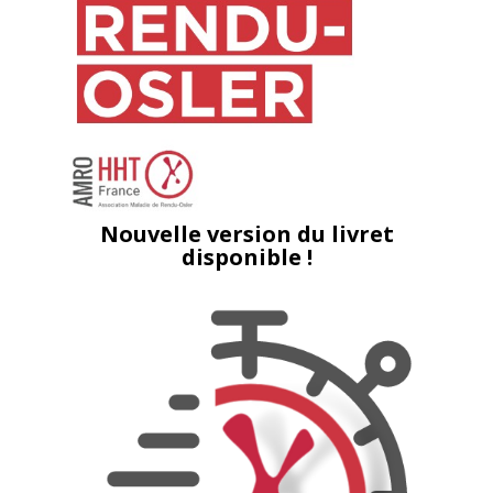
Nouvelle version du livret
disponible !