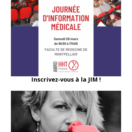
Inscrivez-vous à la JIM !